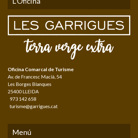
L'Oficina
Oficina Comarcal de Turisme
Av. de Francesc Macià, 54
Les Borges Blanques
25400 LLEIDA
973 142 658
turisme@garrigues.cat
Menú