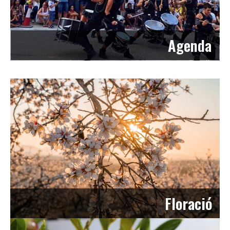
Agenda
Floració