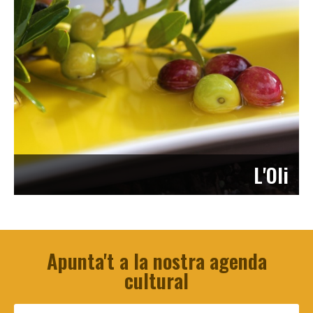
L'Oli
Apunta't a la nostra agenda
cultural