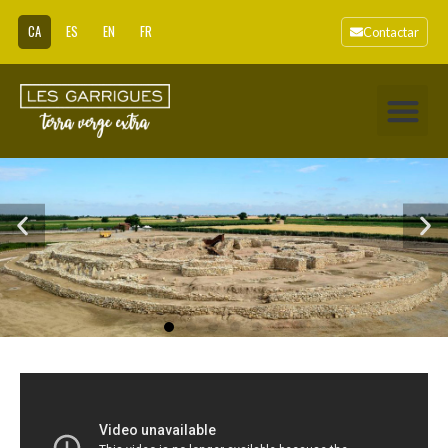
CA
ES
EN
FR
Contactar